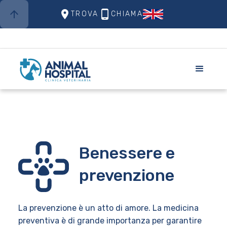
arrow_upward
place
phone_android
TROVA
CHIAMA
Benessere e
prevenzione
La prevenzione è un atto di amore. La medicina
preventiva è di grande importanza per garantire