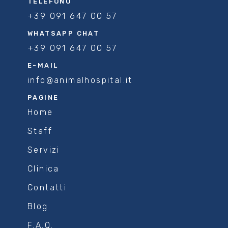
TELEFONO
+39 091 647 00 57
WHATSAPP CHAT
+39 091 647 00 57
E-MAIL
info@animalhospital.it
PAGINE
Home
Staff
Servizi
Clinica
Contatti
Blog
F.A.Q.