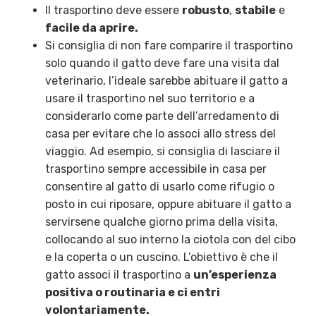
Il trasportino deve essere
robusto
,
stabile
e
facile da aprire.
Si consiglia di non fare comparire il trasportino
solo quando il gatto deve fare una visita dal
veterinario, l’ideale sarebbe abituare il gatto a
usare il trasportino nel suo territorio e a
considerarlo come parte dell’arredamento di
casa per evitare che lo associ allo stress del
viaggio. Ad esempio, si consiglia di lasciare il
trasportino sempre accessibile in casa per
consentire al gatto di usarlo come rifugio o
posto in cui riposare, oppure abituare il gatto a
servirsene qualche giorno prima della visita,
collocando al suo interno la ciotola con del cibo
e la coperta o un cuscino. L’obiettivo è che il
gatto associ il trasportino a
un’esperienza
positiva o routinaria e ci entri
volontariamente.