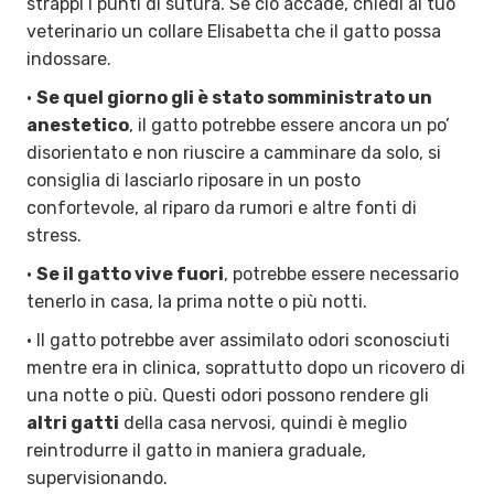
strappi i punti di sutura. Se ciò accade, chiedi al tuo
veterinario un collare Elisabetta che il gatto possa
indossare.
•
Se quel giorno gli è stato somministrato un
anestetico
, il gatto potrebbe essere ancora un po’
disorientato e non riuscire a camminare da solo, si
consiglia di lasciarlo riposare in un posto
confortevole, al riparo da rumori e altre fonti di
stress.
•
Se il gatto vive fuori
, potrebbe essere necessario
tenerlo in casa, la prima notte o più notti.
• Il gatto potrebbe aver assimilato odori sconosciuti
mentre era in clinica, soprattutto dopo un ricovero di
una notte o più. Questi odori possono rendere gli
altri gatti
della casa nervosi, quindi è meglio
reintrodurre il gatto in maniera graduale,
supervisionando.