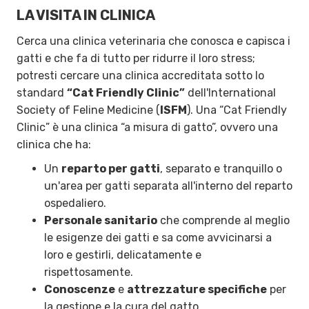
LA VISITA IN CLINICA
Cerca una clinica veterinaria che conosca e capisca i
gatti e che fa di tutto per ridurre il loro stress;
potresti cercare una clinica accreditata sotto lo
standard
“Cat Friendly Clinic”
dell'International
Society of Feline Medicine (
ISFM
). Una “Cat Friendly
Clinic” è una clinica “a misura di gatto”, ovvero una
clinica che ha:
Un
reparto per gatti
, separato e tranquillo o
un'area per gatti separata all'interno del reparto
ospedaliero.
Personale sanitario
che comprende al meglio
le esigenze dei gatti e sa come avvicinarsi a
loro e gestirli, delicatamente e
rispettosamente.
Conoscenze
e
attrezzature specifiche
per
la gestione e la cura del gatto.