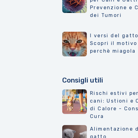
Prevenzione e 
dei Tumori
I versi del gatto
Scopri il motivo
perchè miagola
Consigli utili
Rischi estivi per
cani: Ustioni e 
di Calore - Cons
Cura
Alimentazione 
gatto