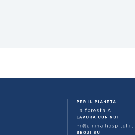
i
PER IL PIANETA
La foresta AH
LAVORA CON NOI
hr@animalhospital.it
SEGUI SU