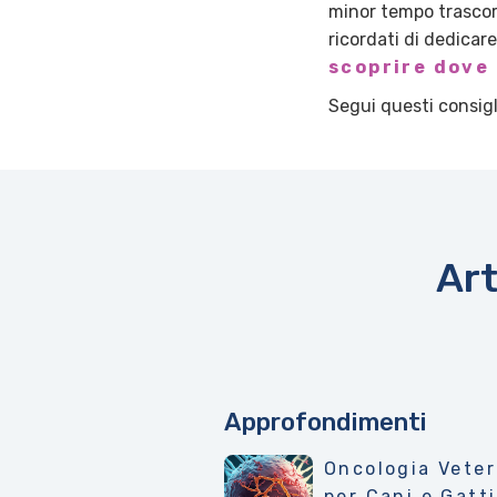
minor tempo trascorso
ricordati di dedicare
scoprire dove 
Segui questi consigl
Art
Approfondimenti
Oncologia Veter
per Cani e Gatti