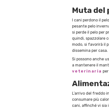
Muta del 
I cani perdono il pel
pesante pelo inverna
si perde il pelo per 
quindi, spazzolare co
modo, si favorirà il 
dissemina per casa.
Si possono anche usa
a mantenere il mante
veterinaria
per 
Alimenta
L’arrivo del freddo 
consumare più calor
cani, affinché vi sia