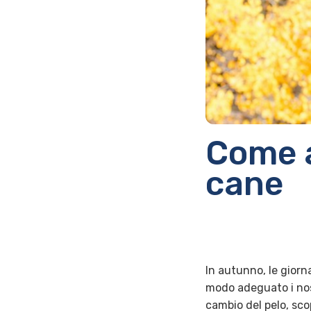
Come a
cane
In autunno, le giorn
modo adeguato i nost
cambio del pelo, sco