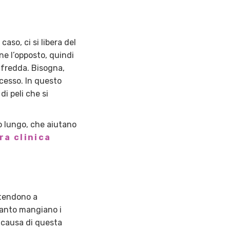
aso, ci si libera del
ne l’opposto, quindi
e fredda. Bisogna,
ccesso. In questo
di peli che si
lo lungo, che aiutano
ra clinica
 tendono a
uanto mangiano i
A causa di questa