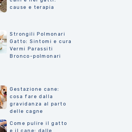
cause e terapia
Strongili Polmonari
Gatto: Sintomi e cura
Vermi Parassiti
Bronco-polmonari
Gestazione cane:
cosa fare dalla
gravidanza al parto
delle cagne
Come pulire il gatto
e il cane: dalle