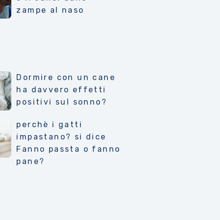
zampe al naso
Dormire con un cane
ha davvero effetti
positivi sul sonno?
perchè i gatti
impastano? si dice
Fanno passta o fanno
pane?