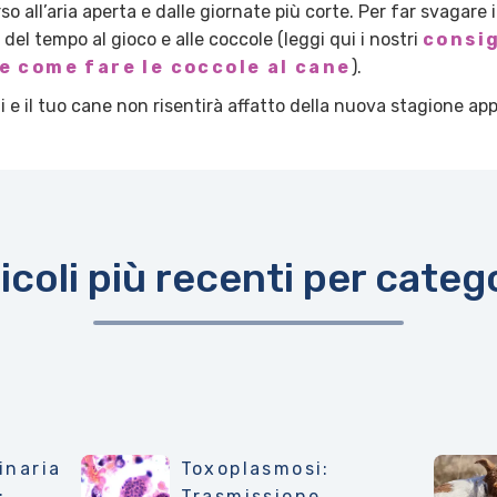
 all’aria aperta e dalle giornate più corte. Per far svagare 
 del tempo al gioco e alle coccole (leggi qui i nostri
consig
e come fare le coccole al cane
).
i e il tuo cane non risentirà affatto della nuova stagione ap
icoli più recenti per categ
inaria
Toxoplasmosi:
:
Trasmissione,