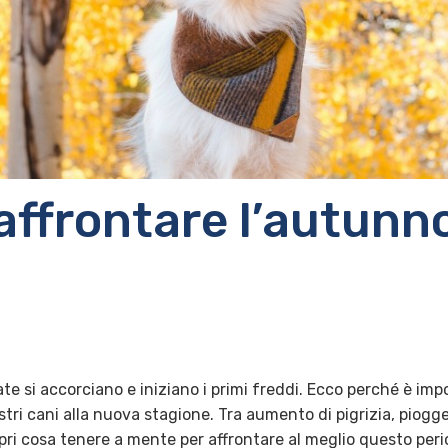
ffrontare l’autunno
ate si accorciano e iniziano i primi freddi. Ecco perché è imp
ri cani alla nuova stagione. Tra aumento di pigrizia, piogge
pri cosa tenere a mente per affrontare al meglio questo peri