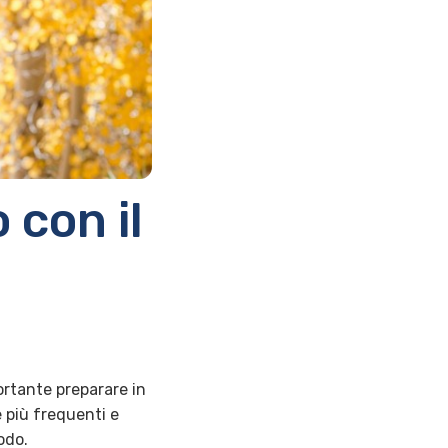
 con il
ortante preparare in
 più frequenti e
odo.